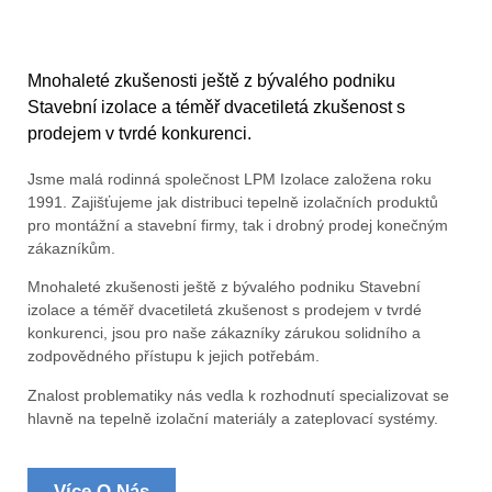
Mnohaleté zkušenosti ještě z bývalého podniku
Stavební izolace a téměř dvacetiletá zkušenost s
prodejem v tvrdé konkurenci.
Jsme malá rodinná společnost LPM Izolace založena roku
1991. Zajišťujeme jak distribuci tepelně izolačních produktů
pro montážní a stavební firmy, tak i drobný prodej konečným
zákazníkům.
Mnohaleté zkušenosti ještě z bývalého podniku Stavební
izolace a téměř dvacetiletá zkušenost s prodejem v tvrdé
konkurenci, jsou pro naše zákazníky zárukou solidního a
zodpovědného přístupu k jejich potřebám.
Znalost problematiky nás vedla k rozhodnutí specializovat se
hlavně na tepelně izolační materiály a zateplovací systémy.
Více O Nás